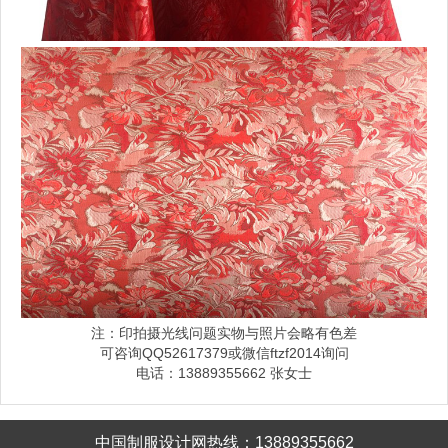
注：印拍摄光线问题实物与照片会略有色差
可咨询QQ52617379或微信ftzf2014询问
电话：13889355662 张女士
中国制服设计网热线：13889355662