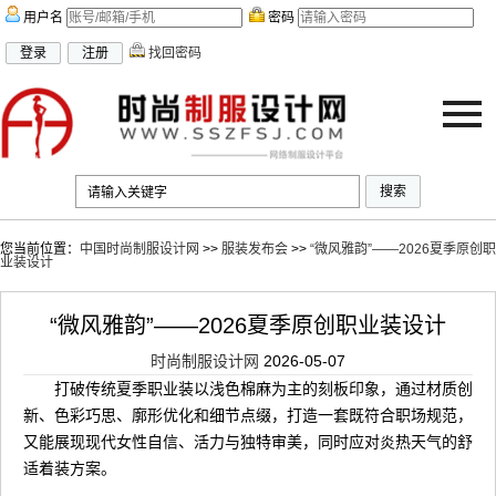
用户名
密码
找回密码
联系我们
|
加入收藏
|
百度地图
|
谷歌地图
| 当前在线人数：
970
您当前位置：
中国时尚制服设计网
>>
服装发布会
>>
“微风雅韵”——2026夏季原创职
业装设计
“微风雅韵”——2026夏季原创职业装设计
时尚制服设计网
2026-05-07
打破传统夏季职业装以浅色棉麻为主的刻板印象，通过材质创
新、色彩巧思、廓形优化和细节点缀，打造一套既符合职场规范，
又能展现现代女性自信、活力与独特审美，同时应对炎热天气的舒
适着装方案。