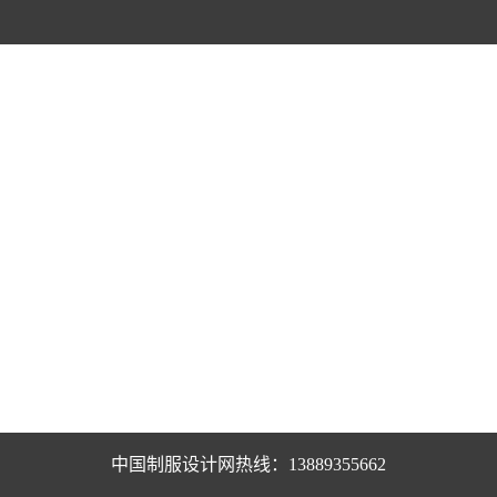
中国制服设计网热线：13889355662