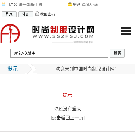
用户名
密码
找回密码
联系我们
|
加入收藏
|
百度地图
|
谷歌地图
| 当前在线人数：
984
提示
欢迎来到中国时尚制服设计网!
提示
你还没有登录
[点击返回上一页]