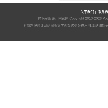
关于我们
|
联系
时尚制服设计网官网 Copyright 2013-2026 Powered 
时尚制服设计网站图版文字视频这类版权声明:本站编辑