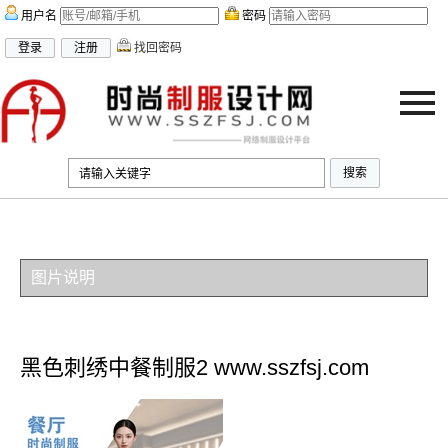
用户名
密码
找回密码
联系我们
|
加入收藏
|
百度地图
|
谷歌地图
| 当前在线人数：
987
图片说明
黑色刺绣中餐制服2 www.sszfsj.com