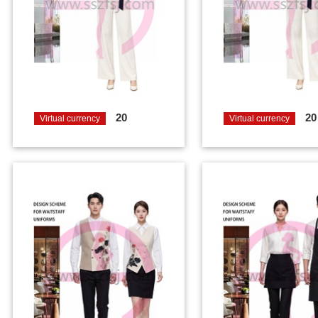
20
20
Virtual currency
Virtual currency