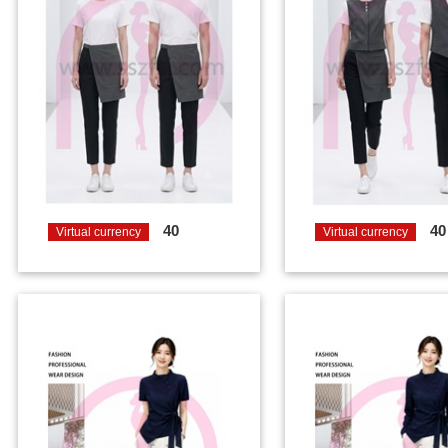
40
40
Virtual currency
Virtual currency