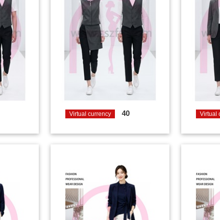
40
Virtual currency
Virtual