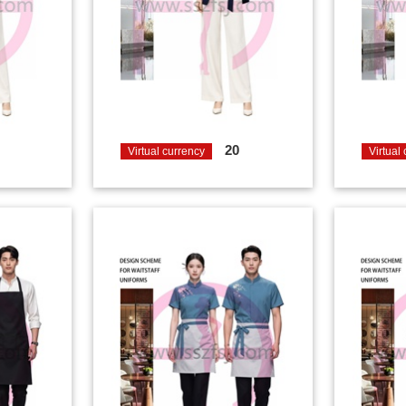
20
Virtual currency
Virtual