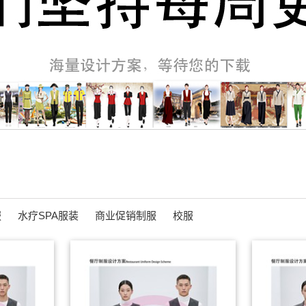
服
水疗SPA服装
商业促销制服
校服