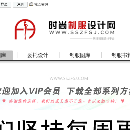
找回密码
图库
委托设计
制服图库
制服书